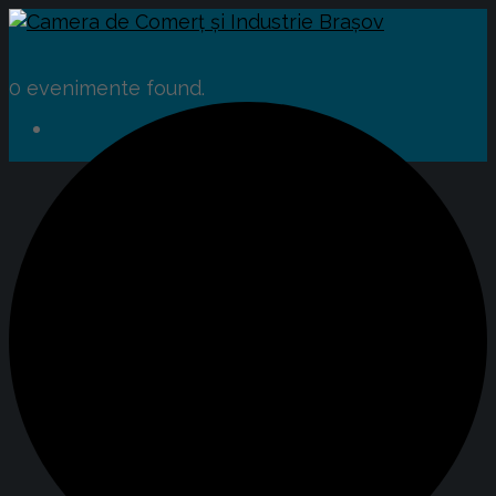
0 evenimente found.