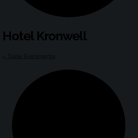
Hotel Kronwell
« Toate Evenimente