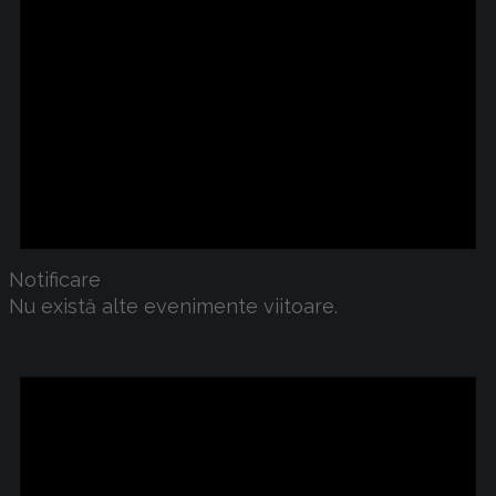
Notificare
Nu există alte evenimente viitoare.