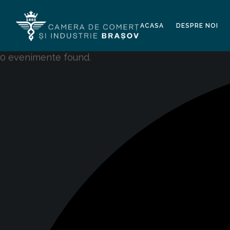
ACASA
DESPRE NOI
0 evenimente found.