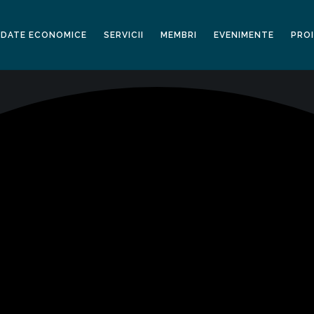
DATE ECONOMICE
SERVICII
MEMBRI
EVENIMENTE
PRO