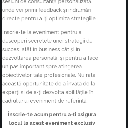
sesiuni de consultanță personalizată,
unde vei primi feedback și îndrumări
directe pentru a iți optimiza strategiile.
Inscrie-te la eveniment pentru a
descoperi secretele unei strategii de
succes, atât în business cât și în
dezvoltarea personală, și pentru a face
un pas important spre atingerea
obiectivelor tale profesionale. Nu rata
această oportunitate de a învăța de la
experți și de a-ți dezvolta abilitățile în
cadrul unui eveniment de referință.
Înscrie-te acum pentru a-ți asigura
locul la acest eveniment exclusiv