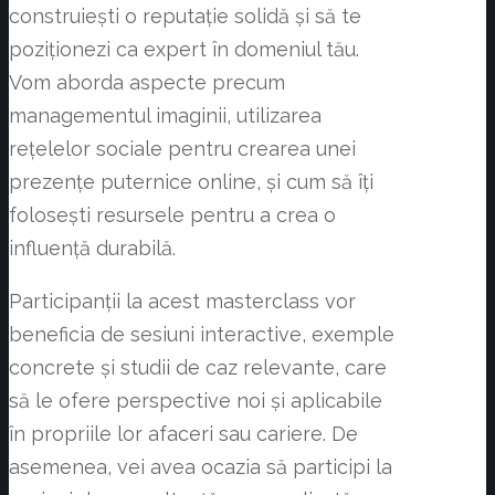
construiești o reputație solidă și să te
poziționezi ca expert în domeniul tău.
Vom aborda aspecte precum
managementul imaginii, utilizarea
rețelelor sociale pentru crearea unei
prezențe puternice online, și cum să îți
folosești resursele pentru a crea o
influență durabilă.
Participanții la acest masterclass vor
beneficia de sesiuni interactive, exemple
concrete și studii de caz relevante, care
să le ofere perspective noi și aplicabile
în propriile lor afaceri sau cariere. De
asemenea, vei avea ocazia să participi la