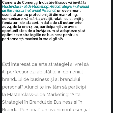
Camera de Comerț și Industrie Brașov vă invită la
Masterclass- ul de Marketing:
Arta Strategiei în Brandul
de Business și în Brandul Personal,
un eveniment
esențial pentru profesioniștii din marketing,
comunicare, vânzări, achiziții, relații cu clienții și
fondatorii de afaceri. În data de
16
octombrie
2024
, de la ora 14:00, participanții vor avea
oportunitatea de a învăța cum să adapteze și să
optimizeze strategiile de business pentru o
performanță maximă în era digitală.
Ești interesat de arta strategiei și vrei să
iți perfecționezi abilitățile în domeniul
brandului de business și al brandului
personal? Atunci te invităm să participi
la Masterclass-ul de Marketing: “Arta
Strategiei în Brandul de Business și în
Brandul Personal”, un eveniment esențial