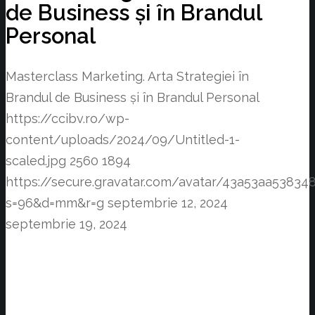
de Business și în Brandul
Personal
Masterclass Marketing. Arta Strategiei în
Brandul de Business și în Brandul Personal
https://ccibv.ro/wp-
content/uploads/2024/09/Untitled-1-
scaled.jpg
2560
1894
https://secure.gravatar.com/avatar/43a53aa538
s=96&d=mm&r=g
septembrie 12, 2024
septembrie 19, 2024