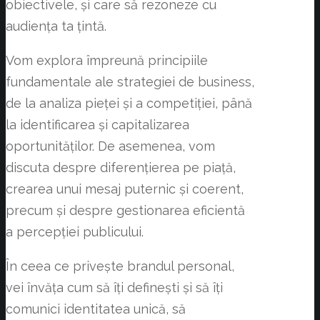
obiectivele, și care să rezoneze cu
audiența ta țintă.
Vom explora împreună principiile
fundamentale ale strategiei de business,
de la analiza pieței și a competiției, până
la identificarea și capitalizarea
oportunităților. De asemenea, vom
discuta despre diferențierea pe piață,
crearea unui mesaj puternic și coerent,
precum și despre gestionarea eficientă
a percepției publicului.
În ceea ce privește brandul personal,
vei învăța cum să îți definești și să îți
comunici identitatea unică, să