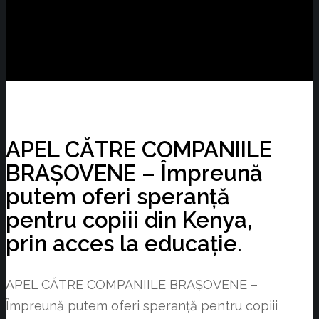
APEL CĂTRE COMPANIILE
BRAȘOVENE – Împreună
putem oferi speranță
pentru copiii din Kenya,
prin acces la educație.
APEL CĂTRE COMPANIILE BRAȘOVENE –
Împreună putem oferi speranță pentru copiii