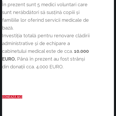
În prezent sunt 5 medici voluntari care
sunt nerăbdători să susțină copiii și
familiile lor oferind servicii medicale de
bază.
Investiția totală pentru renovare clădirii
administrative și de echipare a
cabinetului medical este de cca.
10.000
EURO.
Până în prezent au fost strânși
din donații cca. 4.000 EURO.
DONEAZĂ AICI