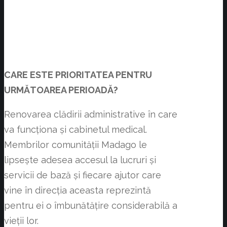
CARE ESTE PRIORITATEA PENTRU
URMĂTOAREA PERIOADĂ?
Renovarea clădirii administrative în care
va funcționa și cabinetul medical.
Membrilor comunității Madago le
lipsește adesea accesul la lucruri și
servicii de bază și fiecare ajutor care
vine în direcția aceasta reprezintă
pentru ei o îmbunătățire considerabilă a
vieții lor.