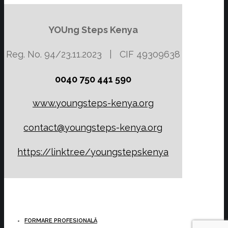
YOUng Steps Kenya
Reg. No. 94/23.11.2023 | CIF 49309638
0040 750 441 590
www.youngsteps-kenya.org
contact@youngsteps-kenya.org
https://linktr.ee/youngstepskenya
FORMARE PROFESIONALĂ