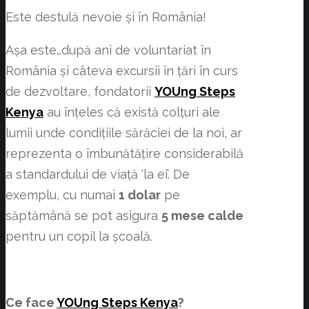
Este destulă nevoie și în România!
Așa este…după ani de voluntariat în
România și câteva excursii în țări în curs
de dezvoltare, fondatorii
YOUng Steps
Kenya
au înțeles că există colțuri ale
lumii unde condițiile sărăciei de la noi, ar
reprezenta o îmbunătățire considerabilă
a standardului de viață ‘la ei’. De
exemplu, cu numai
1 dolar
pe
săptămână se pot asigura
5 mese calde
pentru un copil la școală.
Ce face
YOUng Steps Kenya
?