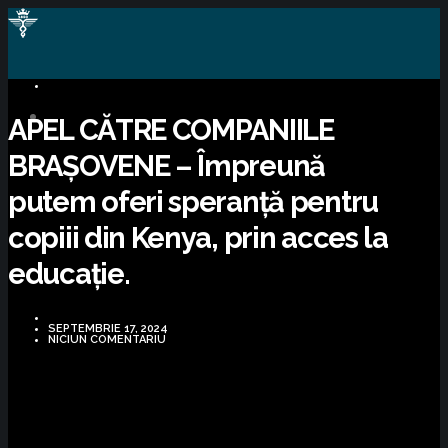
CAMPANII UMANITARE
APEL CĂTRE COMPANIILE
BRAȘOVENE – Împreună
putem oferi speranță pentru
copiii din Kenya, prin acces la
educație.
SEPTEMBRIE 17, 2024
NICIUN COMENTARIU