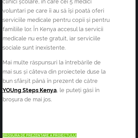
clinici școlare, în care cei 5 medici
voluntari pe care îi au să își poată oferi
serviciile medicale pentru copii și pentru
familiile lor. În Kenya accesul la servicii
medicale nu este gratuit, iar serviciile
sociale sunt inexistente.
Mai multe răspunsuri la întrebările de
mai sus și câteva din proiectele duse la
bun sfârșit până în prezent de către
YOUng Steps Kenya
, le puteți găsi în
broșura de mai jos.
BROȘURA DE PREZENTARE A PROIECTULUI