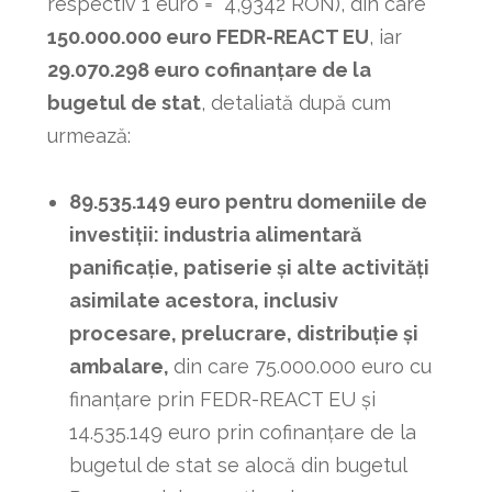
respectiv 1 euro = 4,9342 RON), din care
150.000.000 euro FEDR-REACT EU
, iar
29.070.298 euro cofinanțare de la
bugetul de stat
, detaliată după cum
urmează:
89.535.149 euro pentru domeniile de
investiții: industria alimentară
panificaţie, patiserie şi alte activităţi
asimilate acestora, inclusiv
procesare, prelucrare, distribuţie şi
ambalare,
din care 75.000.000 euro cu
finanțare prin FEDR-REACT EU și
14.535.149 euro prin cofinanțare de la
bugetul de stat se alocă din bugetul