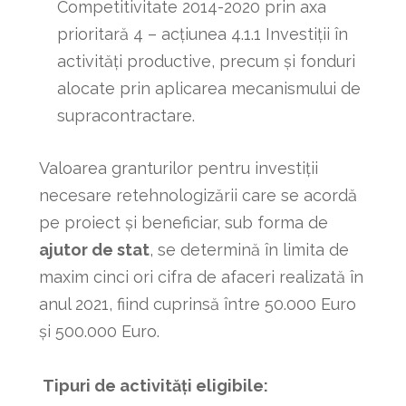
Competitivitate 2014-2020 prin axa
prioritară 4 – acţiunea 4.1.1 Investiţii în
activităţi productive, precum şi fonduri
alocate prin aplicarea mecanismului de
supracontractare.
Valoarea granturilor pentru investiții
necesare retehnologizării care se acordă
pe proiect și beneficiar, sub forma de
ajutor de stat
, se determină în limita de
maxim cinci ori cifra de afaceri realizată în
anul 2021, fiind cuprinsă între 50.000 Euro
și 500.000 Euro.
Tipuri de activități eligibile: