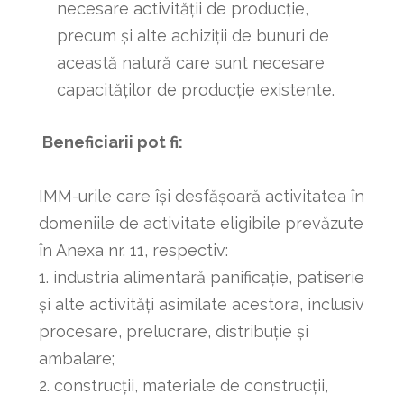
necesare activităţii de producţie,
precum şi alte achiziţii de bunuri de
această natură care sunt necesare
capacităţilor de producţie existente.
Beneficiarii pot fi:
IMM-urile care își desfășoară activitatea în
domeniile de activitate eligibile prevăzute
în Anexa nr. 11, respectiv:
1. industria alimentară panificaţie, patiserie
şi alte activităţi asimilate acestora, inclusiv
procesare, prelucrare, distribuţie şi
ambalare;
2. construcţii, materiale de construcţii,