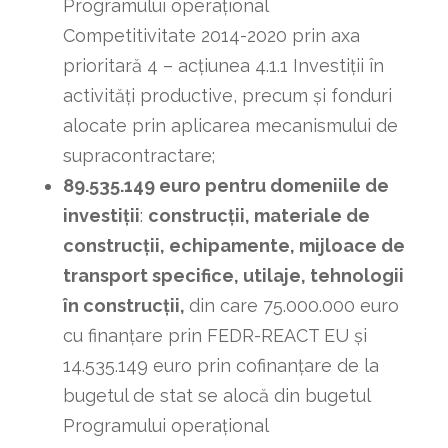
Programului operaţional
Competitivitate 2014-2020 prin axa
prioritară 4 – acţiunea 4.1.1 Investiţii în
activităţi productive, precum şi fonduri
alocate prin aplicarea mecanismului de
supracontractare;
89.535.149 euro pentru domeniile de
investiții
:
construcţii, materiale de
construcţii, echipamente, mijloace de
transport specifice, utilaje, tehnologii
în construcţii,
din care 75.000.000 euro
cu finanțare prin FEDR-REACT EU și
14.535.149 euro prin cofinanțare de la
bugetul de stat se alocă din bugetul
Programului operaţional