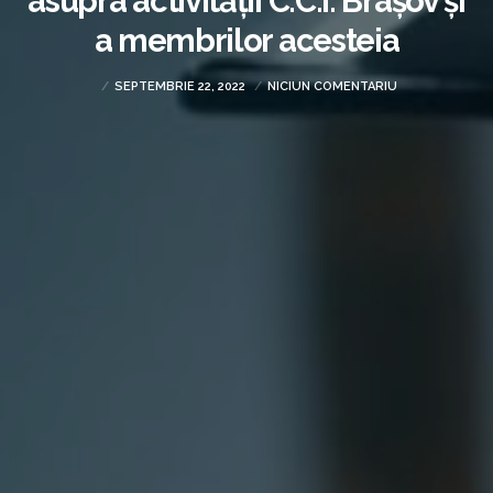
asupra activității C.C.I. Brașov și
a membrilor acesteia
SEPTEMBRIE 22, 2022
NICIUN COMENTARIU