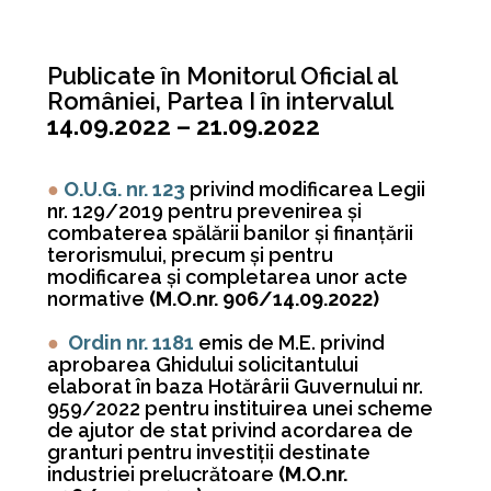
Publicate în Monitorul Oficial al
României, Partea I în intervalul
14.09.2022 – 21.09.2022
●
O.U.G. nr. 123
privind modificarea Legii
nr. 129/2019 pentru prevenirea şi
combaterea spălării banilor şi finanţării
terorismului, precum şi pentru
modificarea şi completarea unor acte
normative
(M.O.nr. 906/14.09.2022)
●
Ordin nr. 1181
emis de M.E. privind
aprobarea Ghidului solicitantului
elaborat în baza Hotărârii Guvernului nr.
959/2022 pentru instituirea unei scheme
de ajutor de stat privind acordarea de
granturi pentru investiţii destinate
industriei prelucrătoare
(M.O.nr.