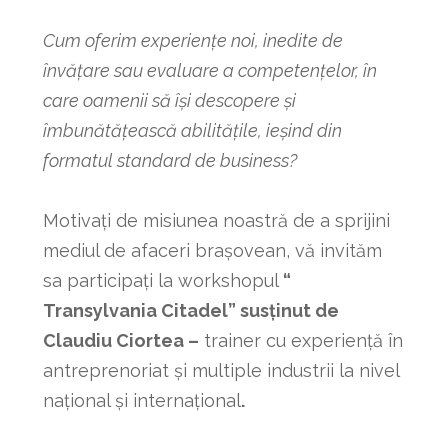
Cum oferim experiențe noi, inedite de
învățare sau evaluare a competențelor, în
care oamenii să își descopere și
îmbunătățească abilitățile, ieșind din
formatul standard de business?
Motivați de misiunea noastră de a sprijini
mediul de afaceri brașovean, vă invităm
sa participați la workshopul
“
Transylvania Citadel” susținut de
Claudiu Ciortea –
trainer cu experiență în
antreprenoriat și multiple industrii la nivel
național și internațional
.