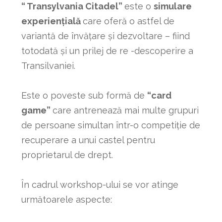
“ Transylvania Citadel”
este o
simulare
experiențială
care oferă o astfel de
variantă de învățare și dezvoltare – fiind
totodată și un prilej de re -descoperire a
Transilvaniei.
Este o poveste sub formă de
“card
game”
care antrenează mai multe grupuri
de persoane simultan într-o competiție de
recuperare a unui castel pentru
proprietarul de drept.
În cadrul workshop-ului se vor atinge
următoarele aspecte: