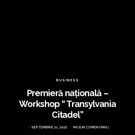
BUSINESS
Premieră națională –
Workshop “ Transylvania
Citadel”
SEPTEMBRIE 21, 2022
NICIUN COMENTARIU