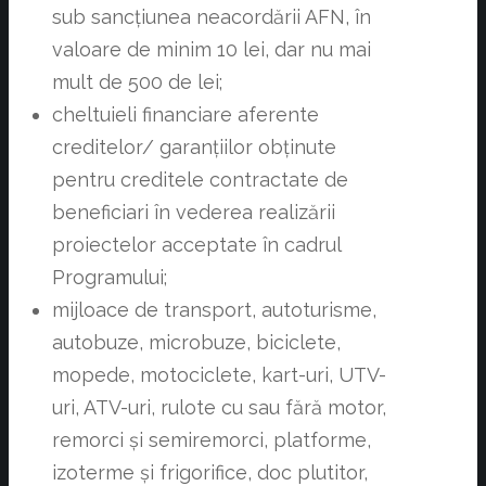
sub sancțiunea neacordării AFN, în
valoare de minim 10 lei, dar nu mai
mult de 500 de lei;
cheltuieli financiare aferente
creditelor/ garanțiilor obținute
pentru creditele contractate de
beneficiari în vederea realizării
proiectelor acceptate în cadrul
Programului;
mijloace de transport, autoturisme,
autobuze, microbuze, biciclete,
mopede, motociclete, kart-uri, UTV-
uri, ATV-uri, rulote cu sau fără motor,
remorci și semiremorci, platforme,
izoterme și frigorifice, doc plutitor,