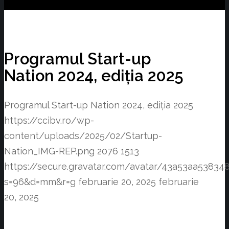
Programul Start-up
Nation 2024, ediția 2025
Programul Start-up Nation 2024, ediția 2025
https://ccibv.ro/wp-
content/uploads/2025/02/Startup-
Nation_IMG-REP.png
2076
1513
https://secure.gravatar.com/avatar/43a53aa538
s=96&d=mm&r=g
februarie 20, 2025
februarie
20, 2025