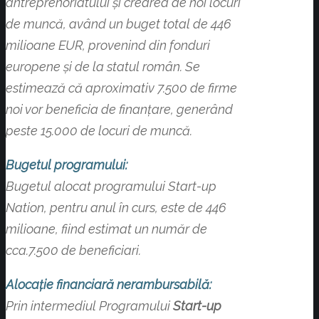
antreprenoriatului și crearea de noi locuri
de muncă, având un buget total de 446
milioane EUR, provenind din fonduri
europene și de la statul român. Se
estimează că aproximativ 7.500 de firme
noi vor beneficia de finanțare, generând
peste 15.000 de locuri de muncă.
Bugetul programului:
Bugetul alocat programului Start-up
Nation, pentru anul în curs, este de 446
milioane, fiind estimat un număr de
cca.7.500 de beneficiari.
Alocație financiară nerambursabilă:
Prin intermediul Programului
Start-up