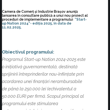
Camera de Comerț și Industrie Brașov anunță
lansarea în consultare publică a unui nou proiect al
proceduri de implementare a programului
”Start-
up Nation 2024”- ediția 2025, în data de
11.02.2025.
Obiectivul programului:
Programul Start-up Nation 2024-2025 este
o inițiativă guvernamentală, destinată
sprijinirii întreprinderilor nou-înființate prin
acordarea unei finanțări nerambursabile
de până la 250.000 lei (echivalentul a
50.000 EUR) per firmă. Scopul principal al
programului este stimularea