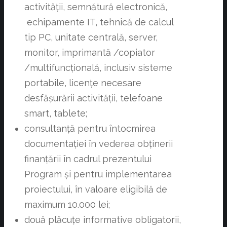
activității, semnătură electronică,
echipamente IT, tehnică de calcul
tip PC, unitate centrală, server,
monitor, imprimantă /copiator
/multifuncțională, inclusiv sisteme
portabile, licențe necesare
desfășurării activității, telefoane
smart, tablete;
consultanță pentru întocmirea
documentației în vederea obținerii
finanțării în cadrul prezentului
Program și pentru implementarea
proiectului, în valoare eligibilă de
maximum 10.000 lei;
două plăcuțe informative obligatorii,