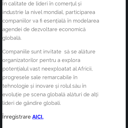
În calitate de lideri în comerțul și
industrie la nivel mondial, participarea
companiilor va fi esențială în modelarea
agendei de dezvoltare economică
globală.
Companiile sunt invitate să
se alăture
organizatorilor pentru a explora
potențialul vast neexploatat al Africii,
progresele sale remarcabile în
tehnologie și inovare și rolul său în
evoluție pe scena globală alături de alți
lideri de gândire globali.
Înregistrare
AICI.