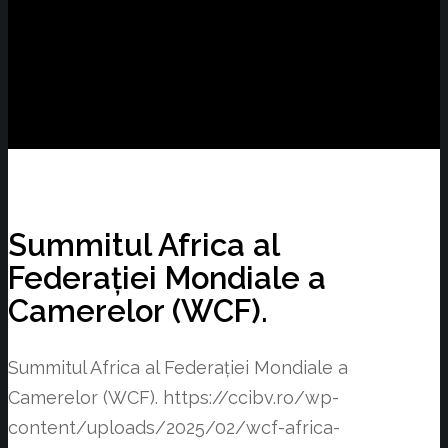
Summitul Africa al
Federației Mondiale a
Camerelor (WCF).
Summitul Africa al Federației Mondiale a
Camerelor (WCF).
https://ccibv.ro/wp-
content/uploads/2025/02/wcf-africa-