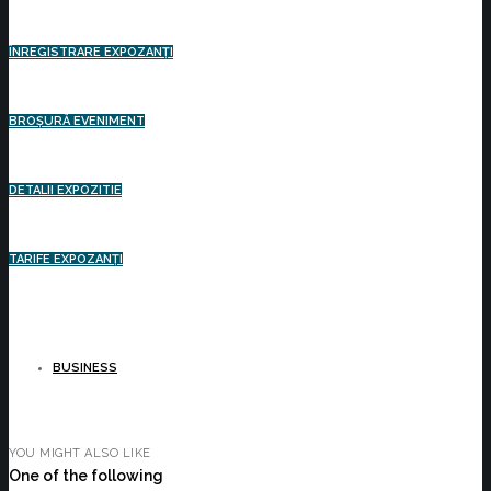
ÎNREGISTRARE EXPOZANȚI
BROȘURĂ EVENIMENT
DETALII EXPOZITIE
TARIFE EXPOZANȚI
BUSINESS
YOU MIGHT ALSO LIKE
One of the following