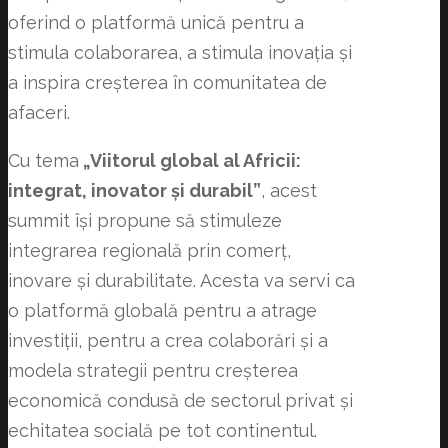
oferind o platformă unică pentru a
stimula colaborarea, a stimula inovația și
a inspira creșterea în comunitatea de
afaceri.
Cu tema
„Viitorul global al Africii:
integrat, inovator și durabil”
, acest
summit își propune să stimuleze
integrarea regională prin comerț,
inovare și durabilitate. Acesta va servi ca
o platformă globală pentru a atrage
investiții, pentru a crea colaborări și a
modela strategii pentru creșterea
economică condusă de sectorul privat și
echitatea socială pe tot continentul.