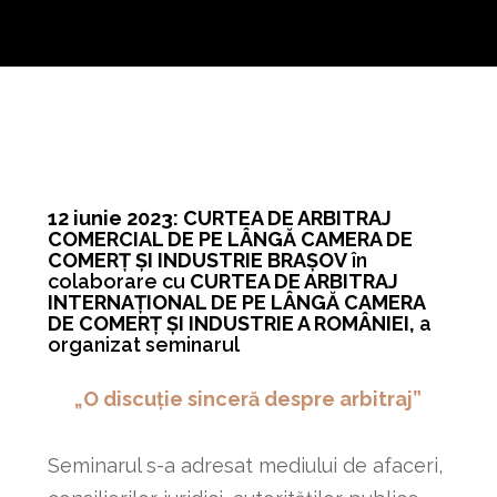
12 iunie 2023: CURTEA DE ARBITRAJ
COMERCIAL DE PE LÂNGĂ CAMERA DE
COMERȚ ȘI INDUSTRIE BRAȘOV
în
colaborare cu
CURTEA DE ARBITRAJ
INTERNAȚIONAL DE PE LÂNGĂ CAMERA
DE COMERȚ ȘI INDUSTRIE A ROMÂNIEI,
a
organizat seminarul
„O discuție sinceră despre arbitraj”
Seminarul s-a adresat mediului de afaceri,