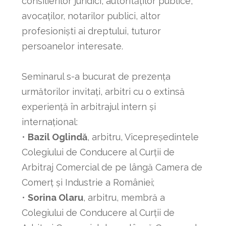
consilierilor juridici, autorităților publice,
avocaților, notarilor publici, altor
profesioniști ai dreptului, tuturor
persoanelor interesate.
Seminarul s-a bucurat de prezența
următorilor invitați, arbitri cu o extinsă
experiență în arbitrajul intern și
internațional:
•
Bazil Oglindă
, arbitru, Vicepreședintele
Colegiului de Conducere al Curții de
Arbitraj Comercial de pe lângă Camera de
Comerț și Industrie a României;
•
Sorina Olaru
, arbitru, membră a
Colegiului de Conducere al Curții de