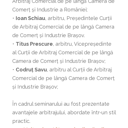
Arbitraj Comercial de pe lângă Camera de
Comerț și Industrie a României;
•
Ioan Schiau
, arbitru, Președintele Curții
de Arbitraj Comercial de pe lângă Camera
de Comerț și Industrie Brașov.
•
Titus Prescure
, arbitru, Vicepreședinte
al Curții de Arbitraj Comercial de pe lângă
Camera de Comerț și Industrie Brașov;
•
Codruț Savu
, arbitru al Curții de Arbitraj
Comercial de pe lângă Camera de Comerț
și Industrie Brașov;
În cadrul seminarului au fost prezentate
avantajele arbitrajului, abordate într-un stil
practic.