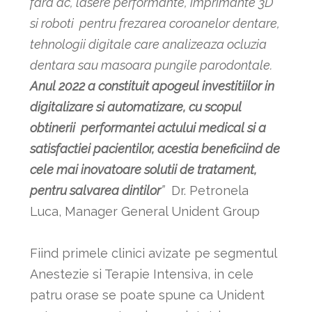
fara ac, lasere performante, imprimante 3D
si roboti pentru frezarea coroanelor dentare,
tehnologii digitale care analizeaza ocluzia
dentara sau masoara pungile parodontale.
Anul 2022 a constituit apogeul investitiilor in
digitalizare si automatizare, cu scopul
obtinerii performantei actului medical si a
satisfactiei pacientilor, acestia beneficiind de
cele mai inovatoare solutii de tratament,
pentru salvarea dintilor
”
Dr. Petronela
Luca, Manager General Unident Group
Fiind primele clinici avizate pe segmentul
Anestezie si Terapie Intensiva, in cele
patru orase se poate spune ca Unident