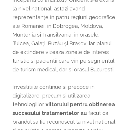
la nivel national, astazi avand
reprezentanțe în patru regiuni geografice
ale Romaniei, in Dobrogea, Moldova,
Muntenia si Transilvania, in orasele:
Tulcea, Galați, Buzău și Brașov, iar planul
de extindere vizeaza zonele de interes
turistic si pacientii care vin pe segmentul
de turism medical, dar si orasul Bucuresti.
Investitiile continue si precoce in
digitalizare, precum si utilizarea
tehnologiilor
viitorului pentru obtinerea
succesului
tratamentelor au
facut ca
brandul sa fie recunoscut la nivel national