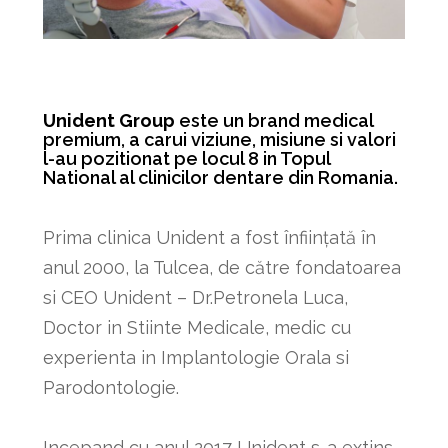
Unident Group
este un brand medical
premium, a carui viziune, misiune si valori
l-au pozitionat pe locul 8 in Topul
National al clinicilor dentare din Romania.
Prima clinica Unident a fost înființată în
anul 2000, la Tulcea, de către fondatoarea
si CEO Unident – Dr.Petronela Luca,
Doctor in Stiinte Medicale, medic cu
experienta in Implantologie Orala si
Parodontologie.
Incepand cu anul 2017 Unident s-a extins