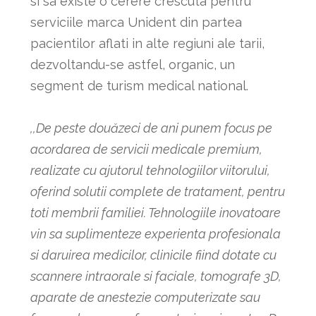
si sa existe o cerere crescuta pentru
serviciile marca Unident din partea
pacientilor aflati in alte regiuni ale tarii,
dezvoltandu-se astfel, organic, un
segment de turism medical national.
,,De peste douăzeci de ani punem focus pe
acordarea de servicii medicale premium,
realizate cu ajutorul tehnologiilor viitorului,
oferind solutii complete de tratament, pentru
toti membrii familiei. Tehnologiile inovatoare
vin sa suplimenteze experienta profesionala
si daruirea medicilor, clinicile fiind dotate cu
scannere intraorale si faciale, tomografe 3D,
aparate de anestezie computerizate sau