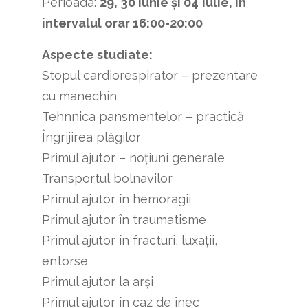
Perioada:
29, 30 iunie și 04
iulie,
în
intervalul orar 16:00-20:00
Aspecte studiate:
Stopul cardiorespirator – prezentare
cu manechin
Tehnnica pansmentelor – practică
Îngrijirea plăgilor
Primul ajutor – noţiuni generale
Transportul bolnavilor
Primul ajutor în hemoragii
Primul ajutor în traumatisme
Primul ajutor în fracturi, luxaţii,
entorse
Primul ajutor la arşi
Primul ajutor în caz de înec