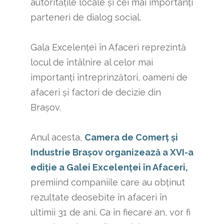
autorităţile locale şi cei mai importanţi
parteneri de dialog social.
Gala Excelenţei în Afaceri reprezintă
locul de întâlnire al celor mai
importanţi întreprinzători, oameni de
afaceri şi factori de decizie din
Braşov.
Anul acesta,
Camera de Comerţ şi
Industrie Braşov organizează a XVI-a
ediţie a Galei Excelenţei în Afaceri,
premiind companiile care au obţinut
rezultate deosebite în afaceri în
ultimii 31 de ani. Ca în fiecare an, vor fi