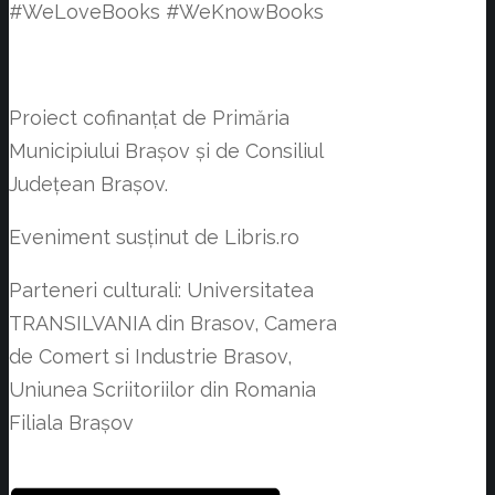
#WeLoveBooks #WeKnowBooks
Proiect cofinanțat de Primăria
Municipiului Braşov și de Consiliul
Județean Brașov.
Eveniment susținut de Libris.ro
Parteneri culturali: Universitatea
TRANSILVANIA din Brasov, Camera
de Comert si Industrie Brasov,
Uniunea Scriitoriilor din Romania
Filiala Brașov