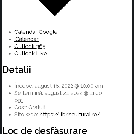
Calendar Google
iCalendar
Outlook 365
Outlook Live
Detalii
Începe:
august 18, 2022 @ 10:00 am
Se termină:
august 21, 2022 @ 11:00
pm
Cost:
Gratuit
Site web:
https://libriscultural.ro/
Loc de desfășurare