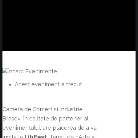
Acest eveniment a trecut.
Camera de Comert si Industrie
Brasov, în calitate de partener al
evenimentului, are placerea de a vă
invita la 𝗟𝗶𝗯𝗙𝗲𝘀𝘁, Târgul de cArte și