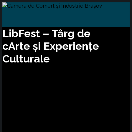
LibFest – Târg de
cArte și Experiențe
Culturale