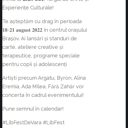
Experiențe Culturale!
Te așteptăm cu drag în perioada
𝟏𝟖-𝟐𝟏 𝐚𝐮𝐠𝐮𝐬𝐭 𝟐𝟎𝟐𝟐 în centrul orașului
Brașov. Ai lansări și standuri de
carte, ateliere creative și
terapeutice, programe speciale
pentru copii și adolescenți
Artiști precum Argatu, Byron, Alina
Eremia, Ada Milea, Fără Zahăr vor
concerta în cadrul evenimentului!
Pune semnul în calendar!
#LibFestDeVara #LibFest