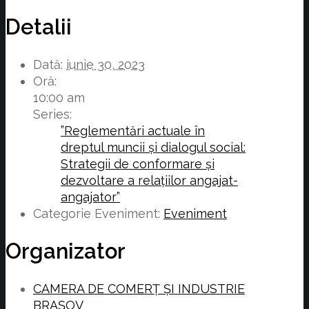
Detalii
Dată:
iunie 30, 2023
Oră:
10:00 am
Series:
”Reglementări actuale în
dreptul muncii și dialogul social:
Strategii de conformare și
dezvoltare a relațiilor angajat-
angajator”
Categorie Eveniment:
Eveniment
Organizator
CAMERA DE COMERȚ ȘI INDUSTRIE
BRAȘOV