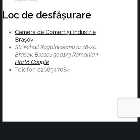
Loc de desfășurare
Camera de Comerț și Industrie
Brașov
Str. Mihail Kogalniceanu nr. 18-20
Brasov
,
Brasov
500173
Romania
+
Hartă Google
Telefon
0268547084