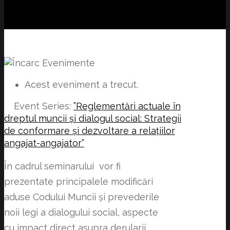
Acest eveniment a trecut.
Event Series:
”Reglementări actuale în
dreptul muncii și dialogul social: Strategii
de conformare și dezvoltare a relațiilor
angajat-angajator”
În cadrul seminarului vor fi
prezentate principalele modificări
aduse Codului Muncii și prevederile
noii legi a dialogului social, aspecte
cu impact direct asupra derularii