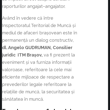
raporturilor angajat–angajator.
Având în vedere că între
Inspectoratul Teritorial de Muncă și
mediul de afaceri brașovean este în
permanență un dialog constructiv,
dl. Angelo GUDRUMAN, Consilier
juridic ITM Brașov
,
va fi prezent la
eveniment și va furniza informații
valoroase, referitoare la cele mai
eficiente mijloace de respectare a
prevederilor legale referitoare la
relațiile de muncă, la securitatea și
sănătatea în muncă.