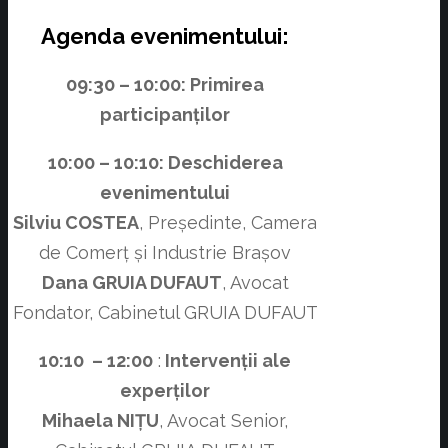
Agenda evenimentului:
09:30 – 10:00
: Primirea
participanților
10:00 – 10:10: Deschiderea
evenimentului
Silviu COSTEA
, Președinte, Camera
de Comerț și Industrie Brașov
Dana GRUIA DUFAUT
, Avocat
Fondator, Cabinetul GRUIA DUFAUT
10:10 – 12:00
:
Intervenții ale
experților
Mihaela NIȚU
, Avocat Senior,