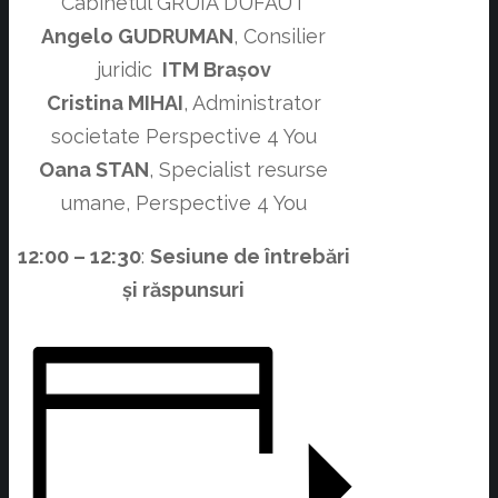
Cabinetul GRUIA DUFAUT
Angelo GUDRUMAN
, Consilier
juridic
ITM Brașov
Cristina MIHAI
, Administrator
societate Perspective 4 You
Oana STAN
, Specialist resurse
umane, Perspective 4 You
12:00 – 12:30
:
Sesiune de întrebări
și răspunsuri