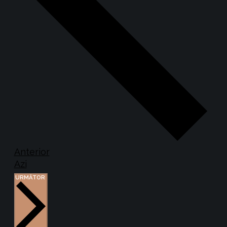
Evenimente
Anterior
Azi
EVENIMENTE
URMĂTOR