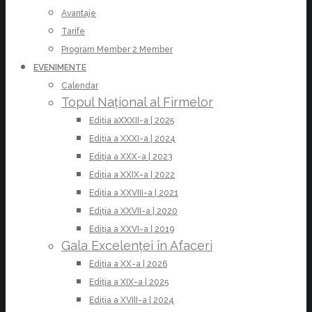
Avantaje
Tarife
Program Member 2 Member
EVENIMENTE
Calendar
Topul Național al Firmelor
Ediția aXXXII-a | 2025
Ediția a XXXI-a | 2024
Ediția a XXX-a | 2023
Ediția a XXIX-a | 2022
Ediția a XXVIII-a | 2021
Ediția a XXVII-a | 2020
Ediția a XXVI-a | 2019
Gala Excelenței în Afaceri
Ediția a XX-a | 2026
Ediția a XIX-a | 2025
Ediția a XVIII-a | 2024