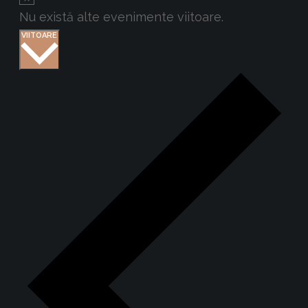
Nu există alte evenimente viitoare.
Selectează
VIITOARE
data.