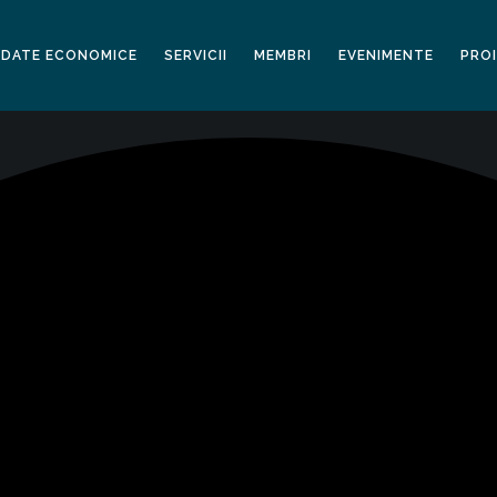
DATE ECONOMICE
SERVICII
MEMBRI
EVENIMENTE
PRO