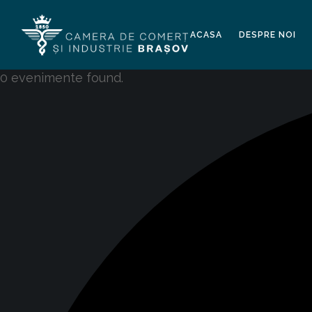
ACASA
DESPRE NOI
0 evenimente found.