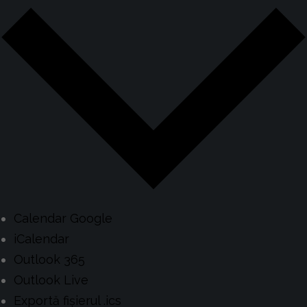
Calendar Google
iCalendar
Outlook 365
Outlook Live
Exportă fișierul .ics