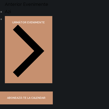
Anterior
Evenimente
Azi
URMĂTOR
EVENIMENTE
ABONEAZĂ-TE LA CALENDAR