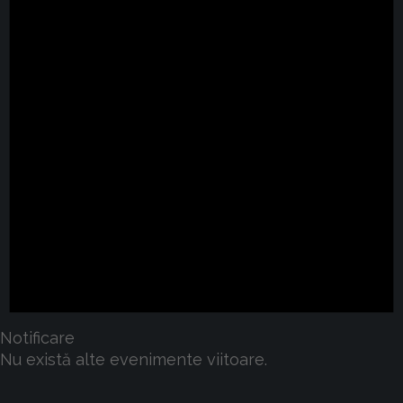
Notificare
Nu există alte evenimente viitoare.