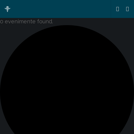
0 evenimente found.