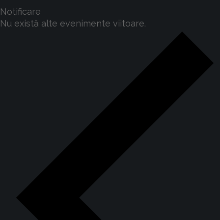
Notificare
Nu există alte evenimente viitoare.