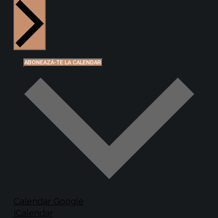
ABONEAZĂ-TE LA CALENDAR
Calendar Google
iCalendar