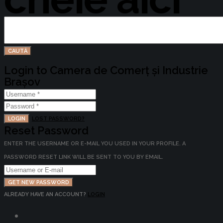
Login to Camera de Comerț și Industrie
Brașov
LOGIN
LOST PASSWORD?
Reset Password
ENTER THE USERNAME OR E-MAIL YOU USED IN YOUR PROFILE. A
PASSWORD RESET LINK WILL BE SENT TO YOU BY EMAIL.
GET NEW PASSWORD
ALREADY HAVE AN ACCOUNT?
LOGIN