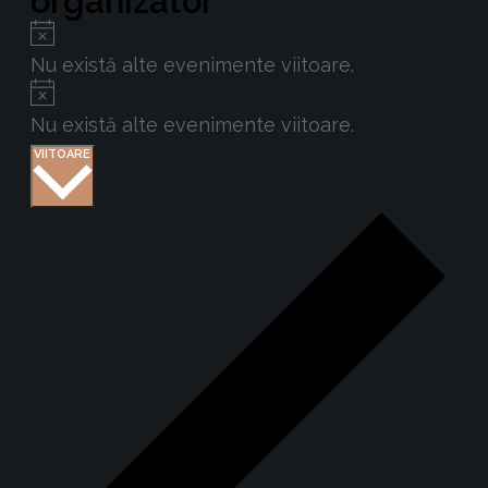
organizator
Notificare
Nu există alte evenimente viitoare.
Notificare
Nu există alte evenimente viitoare.
Selectează
VIITOARE
data.