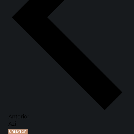
Evenimente
Anterior
Azi
EVENIMENTE
URMĂTOR